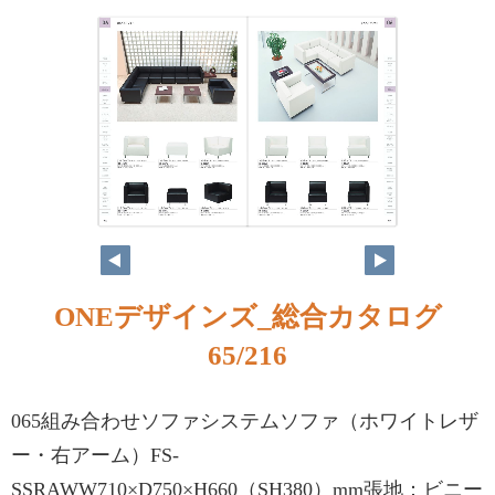
ONEデザインズ_総合カタログ
65/216
065組み合わせソファシステムソファ（ホワイトレザ
ー・右アーム）FS-
SSRAWW710×D750×H660（SH380）mm張地：ビニー