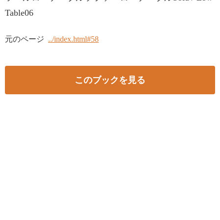
Table06
元のページ
../index.html#58
このブックを見る