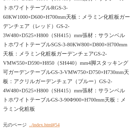
トホワイトテーブルRGS-3-
60KW1000×D600×H700mm天板：メラミン化粧板ガー
デンチェア（レッド）GS-2-
3W480×D525×H800（SH415）mm張材：サランベル
トホワイトテーブルSGS-3-80KW800×D800×H700mm
天板：メラミン化粧板ガーデンチェアGS-2-
VMW550×D590×H850（SH440）mm4脚スタッキング
可ガーデンテーブルGS-3-VMW750×D750×H730mm天
板：アクリルガーデンチェア（ブルー）GS-2-
4W480×D525×H800（SH415）mm張材：サランベル
トホワイトテーブルGS-3-90Φ900×H700mm天板：メ
ラミン化粧板
元のページ
../index.html#54