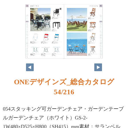
ONEデザインズ_総合カタログ
54/216
054スタッキング可ガーデンチェア・ガーデンテーブ
ルガーデンチェア（ホワイト）GS-2-
1W480×D525×H800（SH415）mm素材：サランベル