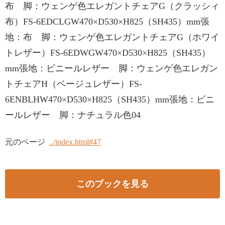
布 脚：ウェンゲ色エレガントチェアG（クラッシィ
布）FS-6EDCLGW470×D530×H825（SH435）mm張
地：布 脚：ウェンゲ色エレガントチェアG（ホワイ
トレザー）FS-6EDWGW470×D530×H825（SH435）
mm張地：ビニールレザー 脚：ウェンゲ色エレガン
トチェアH（ベージュレザー）FS-
6ENBLHW470×D530×H825（SH435）mm張地：ビニ
ールレザー 脚：ナチュラル色04
元のページ
../index.html#47
このブックを見る