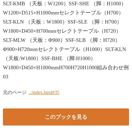
SLT-KMB （天板：W1200）SSF-SHE （脚：H1000）
W1200×D515×H1000mmセレクトテーブル（H700）
SLT-KLN （天板：W1800）SSF-SLE （脚：H700）
W1800×D450×H700mmセレクトテーブル（H720）
SLT-MLW （天板：Φ900）SSF-SLB （脚：H720）
Φ900×H720mmセレクトテーブル（H1000）SLT-KLN
（天板:W1800）SSF-BHE （脚:H1000）
W1800×D450×H1000mmH700H720H1000組み合わせ例
03
元のページ
../index.html#35
このブックを見る