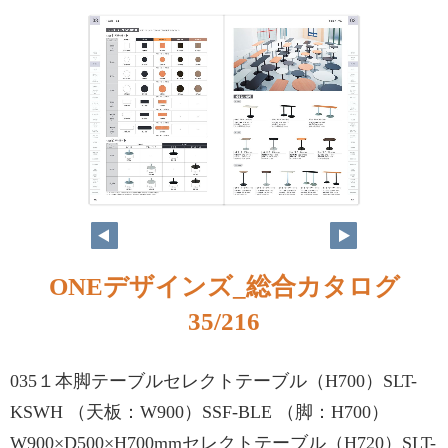
ONEデザインズ_総合カタログ
35/216
035１本脚テーブルセレクトテーブル（H700）SLT-
KSWH （天板：W900）SSF-BLE （脚：H700）
W900×D500×H700mmセレクトテーブル（H720）SLT-