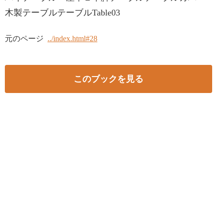
木製テーブルテーブルTable03
元のページ
../index.html#28
このブックを見る