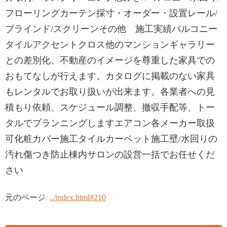
フローリングカーテン採寸・オーダー・設置レール/
ブラインド/スクリーンその他 施工実績バルコニー
タイルアクセントクロス他のマンションギャラリー
との差別化、不動産のイメージを尊重した家具での
おもてなしが行えます。カタログに掲載のない家具
もレンタルでお取り扱いが出来ます。各業者への見
積もり依頼、スケジュール調整、撤収手配等、トー
タルでプランニングしますエアコン各メーカー取扱
可化粧カバー施工タイルカーペット施工壁/水回りの
汚れ傷つき防止棟内サロンの設営一括でお任せくだ
さい
元のページ
../index.html#210