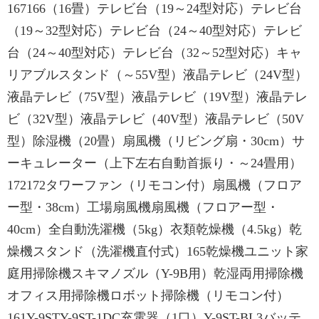
167166（16畳）テレビ台（19～24型対応）テレビ台
（19～32型対応）テレビ台（24～40型対応）テレビ
台（24～40型対応）テレビ台（32～52型対応）キャ
リアブルスタンド（～55V型）液晶テレビ（24V型）
液晶テレビ（75V型）液晶テレビ（19V型）液晶テレ
ビ（32V型）液晶テレビ（40V型）液晶テレビ（50V
型）除湿機（20畳）扇風機（リビング扇・30cm）サ
ーキュレーター（上下左右自動首振り・～24畳用）
172172タワーファン（リモコン付）扇風機（フロア
ー型・38cm）工場扇風機扇風機（フロアー型・
40cm）全自動洗濯機（5kg）衣類乾燥機（4.5kg）乾
燥機スタンド（洗濯機直付式）165乾燥機ユニット家
庭用掃除機スキマノズル（Y-9B用）乾湿両用掃除機
オフィス用掃除機ロボット掃除機（リモコン付）
161Y-9STY-9ST-1DC充電器（1口）Y-9ST-BL3バッテ