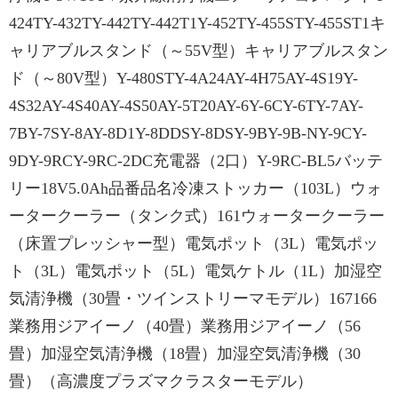
424TY-432TY-442TY-442T1Y-452TY-455STY-455ST1キ
ャリアブルスタンド（～55V型）キャリアブルスタン
ド（～80V型）Y-480STY-4A24AY-4H75AY-4S19Y-
4S32AY-4S40AY-4S50AY-5T20AY-6Y-6CY-6TY-7AY-
7BY-7SY-8AY-8D1Y-8DDSY-8DSY-9BY-9B-NY-9CY-
9DY-9RCY-9RC-2DC充電器（2口）Y-9RC-BL5バッテ
リー18V5.0Ah品番品名冷凍ストッカー（103L）ウォ
ータークーラー（タンク式）161ウォータークーラー
（床置プレッシャー型）電気ポット（3L）電気ポッ
ト（3L）電気ポット（5L）電気ケトル（1L）加湿空
気清浄機（30畳・ツインストリーマモデル）167166
業務用ジアイーノ（40畳）業務用ジアイーノ（56
畳）加湿空気清浄機（18畳）加湿空気清浄機（30
畳）（高濃度プラズマクラスターモデル）