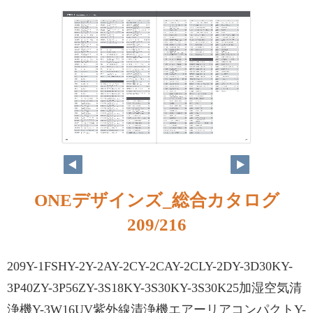
ONEデザインズ_総合カタログ
209/216
209Y-1FSHY-2Y-2AY-2CY-2CAY-2CLY-2DY-3D30KY-
3P40ZY-3P56ZY-3S18KY-3S30KY-3S30K25加湿空気清
浄機Y-3W16UV紫外線清浄機エアーリアコンパクトY-