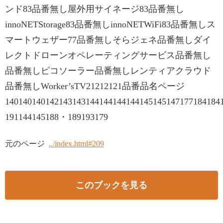
ンド83品番無し屋外用サイネージ83品番無し
innoNETStorage83品番無しinnoNETWiFi83品番無しス
マートウェザー77品番無しそらジェネ品番無しダイ
レクトドローンオペレーティングサービス品番無し
品番無しピコソーラー品番無しレンティアクラウド
品番無しWorker’sTV21212121品番品名ページ
14014014014214314314414414414414514514717718418
191144145188・189193179
元のページ
../index.html#209
このブックを見る