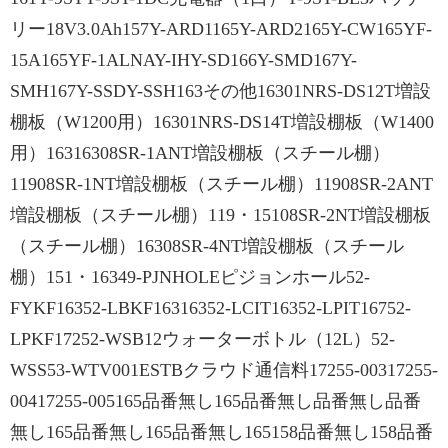
リー18V3.0Ah157Y-ARD1165Y-ARD2165Y-CW165YF-
15A165YF-1ALNAY-IHY-SD166Y-SMD167Y-
SMH167Y-SSDY-SSH163その他16301NRS-DS12T増設
棚板（W1200用）16301NRS-DS14T増設棚板（W1400
用）16316308SR-1ANT増設棚板（スチール棚）
11908SR-1NT増設棚板（スチール棚）11908SR-2ANT
増設棚板（スチール棚）119・15108SR-2NT増設棚板
（スチール棚）16308SR-4NT増設棚板（スチール
棚）151・16349-PJNHOLEピジョンホール52-
FYKF16352-LBKF16316352-LCIT16352-LPIT16752-
LPKF17252-WSB12ウォーターボトル（12L）52-
WSS53-WTV001ESTBクラウド通信料17255-00317255-
00417255-005165品番無し165品番無し品番無し品番
無し165品番無し165品番無し165158品番無し158品番