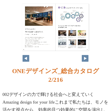
ONEデザインズ_総合カタログ
2/216
002デザインの力で輝ける社会へと変えていく
Amazing design for your lifeこれまで私たちは、モノを
活かす視点から、効率的且つ効果的に空間を演出し