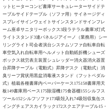
ットヒーターコンビ書庫サーキュレーターサイドテ
ーブルサイドテーブル（ソファ用）サイネージディ
スプレイサインウェイトサインスタンドサインフレ
ーム座卓サニタリーボックス3段ラテラル書庫3灯式
ライトスタンド3連パネルジアイーノ（業務用）シー
リングライト司会者演台システムソファ自転車自転
車空気入れ自転車用ヘルメット自動紙折機シューズ
ボックス就労表主装置シュレッダー消火器消火器置
台昇降テーブル（電動式）昇降デスク（電動式）消
臭リーフ賞状用黒盆消毒液スタンド（フットペダル
式）植栽各種書庫内ペーパーケース175158書庫用天
板149書庫用ベース175除湿機175食器棚155シルフス
ツール152シルフソファ173吸殻入れ74吸殻収集缶ス
イングチェアスカイラック172スクエアテーブル15・