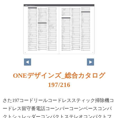
ONEデザインズ_総合カタログ
197/216
さた197コードリールコードレススティック掃除機コ
ードレス留守番電話コーンバーコーンベースコンパ
クトシュレッダーコンパクトステレオコンパクトフ