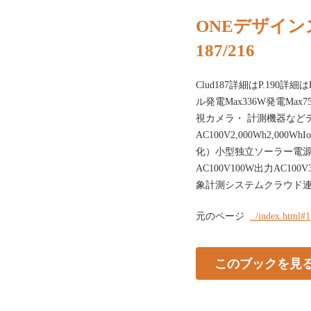
ONEデザイン
187/216
Clud187詳細はP.190詳細
ル発電Max336W発電Ma
視カメラ・ 計測機器など
AC100V2,000Wh2,
化）小型独立ソーラー電
AC100V100W出力AC1
象計測システムクラウド連
元のページ
../index.html#
このブックを見