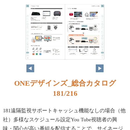
ONEデザインズ_総合カタログ
181/216
181遠隔監視サポートキャッシュ機能なしの場合（他
社）多様なスケジュール設定You Tube視聴者の興
味・関心が高い番組を配信することで、サイネージ