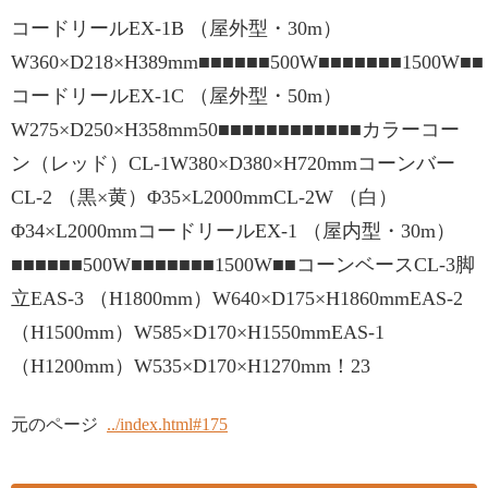
コードリールEX-1B （屋外型・30m）
W360×D218×H389mm■■■■■■500W■■■■■■■1500W■■
コードリールEX-1C （屋外型・50m）
W275×D250×H358mm50■■■■■■■■■■■■カラーコー
ン（レッド）CL-1W380×D380×H720mmコーンバー
CL-2 （黒×黄）Φ35×L2000mmCL-2W （白）
Φ34×L2000mmコードリールEX-1 （屋内型・30m）
■■■■■■500W■■■■■■■1500W■■コーンベースCL-3脚
立EAS-3 （H1800mm）W640×D175×H1860mmEAS-2
（H1500mm）W585×D170×H1550mmEAS-1
（H1200mm）W535×D170×H1270mm！23
元のページ
../index.html#175