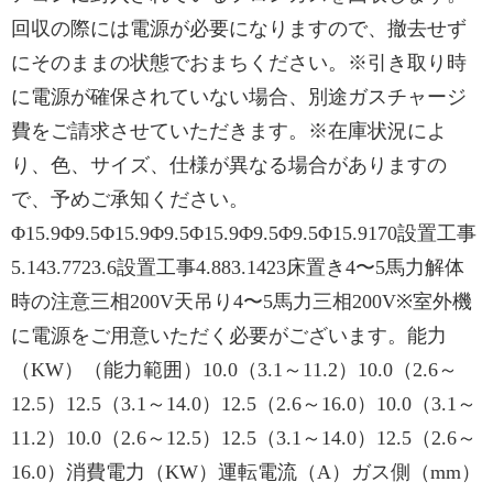
回収の際には電源が必要になりますので、撤去せず
にそのままの状態でおまちください。※引き取り時
に電源が確保されていない場合、別途ガスチャージ
費をご請求させていただきます。※在庫状況によ
り、色、サイズ、仕様が異なる場合がありますの
で、予めご承知ください。
Φ15.9Φ9.5Φ15.9Φ9.5Φ15.9Φ9.5Φ9.5Φ15.9170設置工事
5.143.7723.6設置工事4.883.1423床置き4〜5馬力解体
時の注意三相200V天吊り4〜5馬力三相200V※室外機
に電源をご用意いただく必要がございます。能力
（KW）（能力範囲）10.0（3.1～11.2）10.0（2.6～
12.5）12.5（3.1～14.0）12.5（2.6～16.0）10.0（3.1～
11.2）10.0（2.6～12.5）12.5（3.1～14.0）12.5（2.6～
16.0）消費電力（KW）運転電流（A）ガス側（mm）