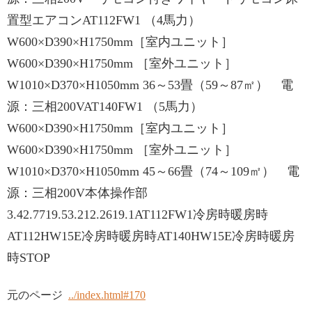
置型エアコンAT112FW1 （4馬力）
W600×D390×H1750mm［室内ユニット］
W600×D390×H1750mm ［室外ユニット］
W1010×D370×H1050mm 36～53畳（59～87㎡） 電
源：三相200VAT140FW1 （5馬力）
W600×D390×H1750mm［室内ユニット］
W600×D390×H1750mm ［室外ユニット］
W1010×D370×H1050mm 45～66畳（74～109㎡） 電
源：三相200V本体操作部
3.42.7719.53.212.2619.1AT112FW1冷房時暖房時
AT112HW15E冷房時暖房時AT140HW15E冷房時暖房
時STOP
元のページ
../index.html#170