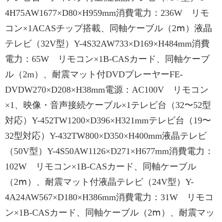
4H75AW1677×D80×H959mm消費電力：236W リモ
コン×1ACASチップ搭載、同軸ケーブル（2ⅿ）液晶
テレビ（32V型）Y-4S32AW733×D169×H484mm消費
電力：65W リモコン×1B-CASカード、同軸ケーブ
ル（2m）、耐震マット付DVDプレーヤーFE-
DVDW270×D208×H38mm電源：AC100V リモコン
×1、映像・音声接続ケーブル×1テレビ台（32〜52型
対応）Y-452TW1200×D396×H321mmテレビ台（19〜
32型対応）Y-432TW800×D350×H400mm液晶テレビ
（50V型）Y-4S50AW1126×D271×H677mm消費電力：
102W リモコン×1B-CASカード、同軸ケーブル
（2ⅿ）、耐震マット付液晶テレビ（24V型）Y-
4A24AW567×D180×H386mm消費電力：31W リモコ
ン×1B-CASカード、同軸ケーブル（2ⅿ）、耐震マッ