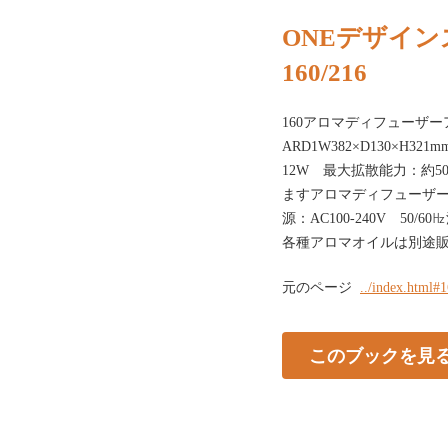
ONEデザイン
160/216
160アロマディフューザー
ARD1W382×D130×H32
12W 最大拡散能力：約
ますアロマディフューザー（80
源：AC100-240V 50
各種アロマオイルは別途
元のページ
../index.html#
このブックを見