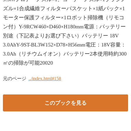
ズル×1合成繊維フィルターバスケット×1紙パック×1
モーター保護フィルター×1ロボット掃除機（リモコ
ン付）Y-9RCW460×D460×H180mm電源：バッテリー
別途（下記表よりお選び下さい）バッテリー 18V
3.0AhY-9ST-BL3W152×D78×H56mm電圧：18V容量：
3.0Ah（リチウムイオン）バッテリー2本使用時約300
㎡の掃除が可能20020
元のページ
../index.html#158
このブックを見る