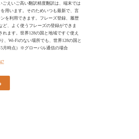
いごえいご高い翻訳精度翻訳は、端末では
ンを用います。そのためいつも最新で、言
ジンを利用できます。フレーズ登録、履歴
など、よく使うフレーズの登録ができま
されます。世界128の国と地域ですぐ使え
り、Wi-Fiのない場所でも、世界128の国と
9年5月時点）※グローバル通信の場合
147
る