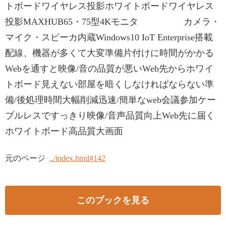
トボードワイヤレス投影ホワイトボードワイヤレス
投影MAXHUB65・75型4Kモニタ カメラ・
マイク・スピーカ内蔵Windows10 IoT Enterprise搭載
配線、機器が多くて大変準備片付けに時間がかかる
Webを通すと映像/音の品質が悪いWeb先からホワイ
トボード見えない部屋を暗くしなければならない準
備/後処理時間大幅削減迅速/簡単なweb会議参加ケー
ブルレスですっきり映像/音声品質向上Web先に届く
ホワイトボード高品質大画面
元のページ
../index.html#142
このブックを見る