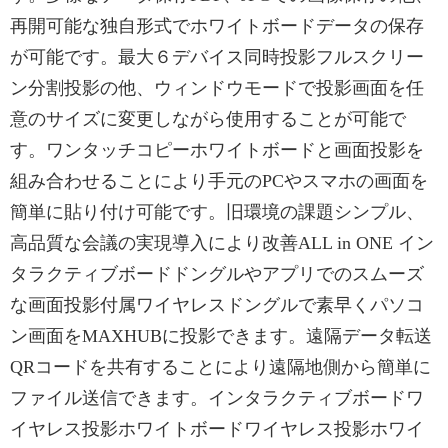
再開可能な独自形式でホワイトボードデータの保存
が可能です。最大６デバイス同時投影フルスクリー
ン分割投影の他、ウィンドウモードで投影画面を任
意のサイズに変更しながら使用することが可能で
す。ワンタッチコピーホワイトボードと画面投影を
組み合わせることにより手元のPCやスマホの画面を
簡単に貼り付け可能です。旧環境の課題シンプル、
高品質な会議の実現導入により改善ALL in ONE イン
タラクティブボードドングルやアプリでのスムーズ
な画面投影付属ワイヤレスドングルで素早くパソコ
ン画面をMAXHUBに投影できます。遠隔データ転送
QRコードを共有することにより遠隔地側から簡単に
ファイル送信できます。インタラクティブボードワ
イヤレス投影ホワイトボードワイヤレス投影ホワイ