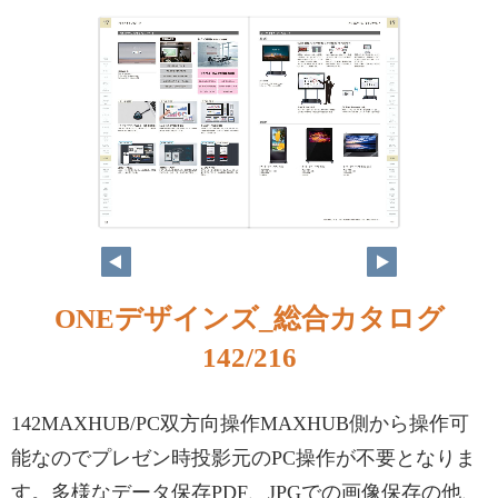
ONEデザインズ_総合カタログ
142/216
142MAXHUB/PC双方向操作MAXHUB側から操作可
能なのでプレゼン時投影元のPC操作が不要となりま
す。多様なデータ保存PDF、JPGでの画像保存の他、