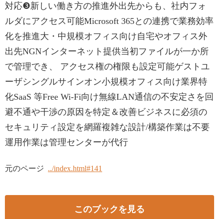
対応❸新しい働き方の推進外出先からも、社内フォ
ルダにアクセス可能Microsoft 365との連携で業務効率
化を推進大・中規模オフィス向け自宅やオフィス外
出先NGNインターネット提供当初ファイルが一か所
で管理でき、 アクセス権の権限も設定可能ゲストユ
ーザシングルサインオン小規模オフィス向け業界特
化SaaS 等Free Wi-Fi向け無線LAN通信の不安定さを回
避不通や干渉の原因を特定＆改善ビジネスに必須の
セキュリティ設定を網羅複雑な設計/構築作業は不要
運用作業は管理センターが代行
元のページ
../index.html#141
このブックを見る