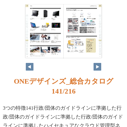
ONEデザインズ_総合カタログ
141/216
3つの特徴141行政/団体のガイドラインに準拠した行
政/団体のガイドラインに準拠した行政/団体のガイド
ラインに準拠したハイセキュアなクラウド管理型ネ