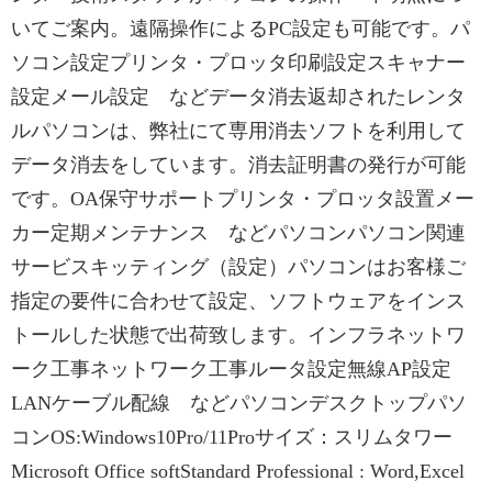
いてご案内。遠隔操作によるPC設定も可能です。パ
ソコン設定プリンタ・プロッタ印刷設定スキャナー
設定メール設定 などデータ消去返却されたレンタ
ルパソコンは、弊社にて専用消去ソフトを利用して
データ消去をしています。消去証明書の発行が可能
です。OA保守サポートプリンタ・プロッタ設置メー
カー定期メンテナンス などパソコンパソコン関連
サービスキッティング（設定）パソコンはお客様ご
指定の要件に合わせて設定、ソフトウェアをインス
トールした状態で出荷致します。インフラネットワ
ーク工事ネットワーク工事ルータ設定無線AP設定
LANケーブル配線 などパソコンデスクトップパソ
コンOS:Windows10Pro/11Proサイズ：スリムタワー
Microsoft Office softStandard Professional : Word,Excel