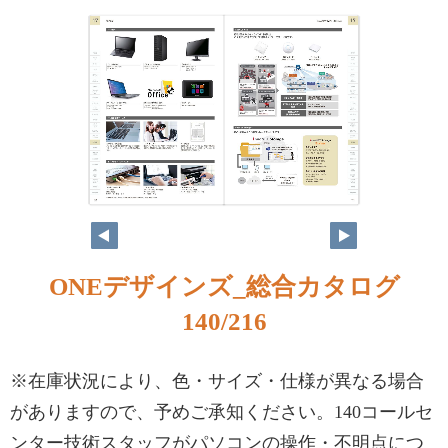
ONEデザインズ_総合カタログ
140/216
※在庫状況により、色・サイズ・仕様が異なる場合
がありますので、予めご承知ください。140コールセ
ンター技術スタッフがパソコンの操作・不明点につ