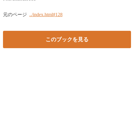
元のページ
../index.html#128
このブックを見る