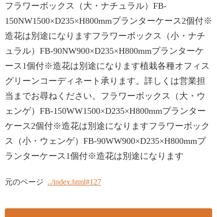
フラワーボックス（大・ナチュラル）FB-
150NW1500×D235×H800mmプランターケース2個付※
造花は別途になりますフラワーボックス（小・ナチ
ュラル）FB-90NW900×D235×H800mmプランターケ
ース1個付※造花は別途になります植栽各種オフィス
グリーンコーディネート承ります。詳しくは営業担
当までお尋ねください。フラワーボックス（大・ウ
ェンゲ）FB-150WW1500×D235×H800mmプランター
ケース2個付※造花は別途になりますフラワーボック
ス（小・ウェンゲ）FB-90WW900×D235×H800mmプ
ランターケース1個付※造花は別途になります
元のページ
../index.html#127