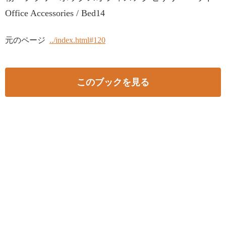
Office Accessories / Bed14
元のページ
../index.html#120
このブックを見る