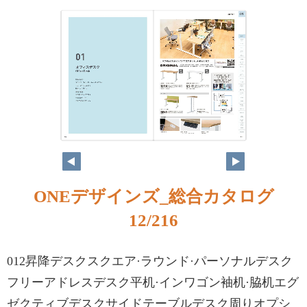
ONEデザインズ_総合カタログ
12/216
012昇降デスクスクエア·ラウンド·パーソナルデスク
フリーアドレスデスク平机·インワゴン袖机·脇机エグ
ゼクティブデスクサイドテーブルデスク周りオプシ