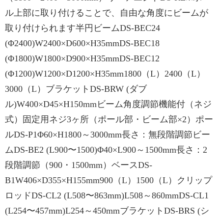
ル上部に取り付けることで、自由な角度にビームが
取り付けられます半円ビームDS-BEC24
(Φ2400)W2400×D600×H35mmDS-BEC18
(Φ1800)W1800×D900×H35mmDS-BEC12
(Φ1200)W1200×D1200×H35mm1800（L）2400（L）
3000（L）ブラケットDS-BRW (ダブ
ル)W400×D45×H150mmビーム角度調節機能付（ネジ
式）固定用ネジ3ヶ所（ポール部・ビーム部×2）ポー
ルDS-P1Φ60×H1800～3000mm長さ：無段階調節ビー
ムDS-BE2 (L900〜1500)Φ40×L900～1500mm長さ：2
段階調節（900・1500mm）ベースDS-
B1W406×D355×H155mm900（L）1500（L）クリップ
ロッドDS-CL2 (L508〜863mm)L508～860mmDS-CL1
(L254〜457mm)L254～450mmブラケットDS-BRS (シ