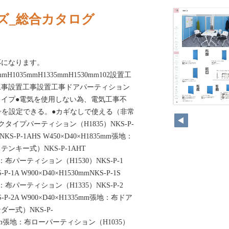
ズ_総合カタログ
応になります。
5mmH1035mmH1335mmH1530mm102設置工
工事設置工事設置工事ドアパーティション
イプ●電気を使用しない為、電気工事不
番号を設定できる。●カギなしで使える（非常
タイプパーティション（H1835）NKS-P-
mNKS-P-1AHS W450×D40×H1835mm張地：
ンキー式）NKS-P-1AHT
張地：布パーティション（H1530）NKS-P-1
-P-1A W900×D40×H1530mmNKS-P-1S
張地：布パーティション（H1335）NKS-P-2
KS-P-2A W900×D40×H1335mm張地：布ドア
ー式）NKS-P-
835mm張地：布ローパーティション（H1035）