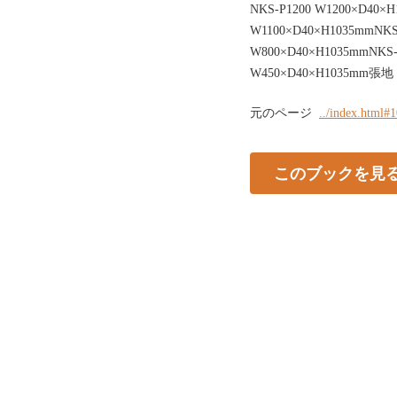
NKS-P1200 W1200×D40×H
W1100×D40×H1035mmNKS
W800×D40×H1035mmNKS-
W450×D40×H1035mm張
元のページ
../index.html#
このブックを見