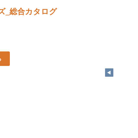
ズ_総合カタログ
る