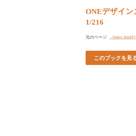
ONEデザイン
1/216
元のページ
../index.html#1
このブックを見